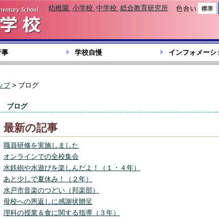
幼稚園
小学校
中学校
総合教育研究所
色合い
行事
学校自慢
インフォメーシ
ップ
> ブログ
ブログ
最新の記事
職員研修を実施しました
オンラインでの全校集会
水鉄砲や水遊びを楽しんだよ！（１・４年）
あと少しで夏休み！（２年）
水戸市音楽のつどい（邦楽部）
母校への恩返しに感謝状贈呈
理科の授業＆食に関する指導（３年）