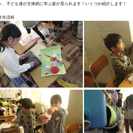
々、子ども達が主体的に学ぶ姿が見られます！いくつか紹介します！
年生活科