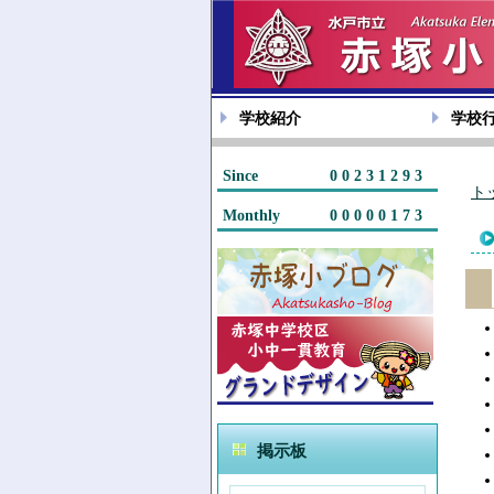
学校紹介
学校
Since
00231293
ト
Monthly
00000173
掲示板