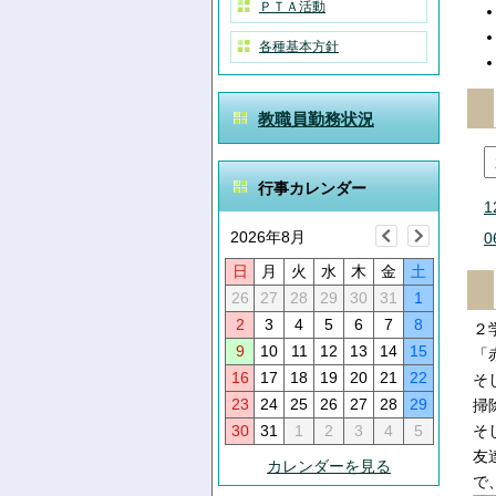
ＰＴＡ活動
各種基本方針
教職員勤務状況
行事カレンダー
1
2026年8月
0
日
月
火
水
木
金
土
26
27
28
29
30
31
1
2
3
4
5
6
7
8
２
9
10
11
12
13
14
15
「
16
17
18
19
20
21
22
そ
23
24
25
26
27
28
29
掃
30
31
1
2
3
4
5
そ
友
カレンダーを見る
で