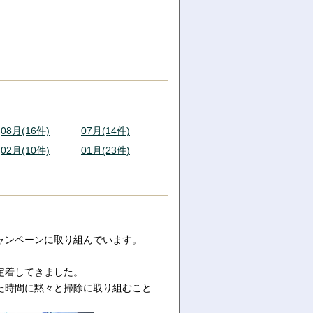
08月(16件)
07月(14件)
02月(10件)
01月(23件)
ャンペーンに取り組んでいます。
定着してきました。
た時間に黙々と掃除に取り組むこと