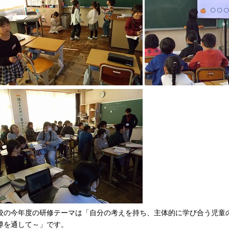
校の今年度の研修テーマは「自分の考えを持ち、主体的に学び合う児童
導を通して～」です。