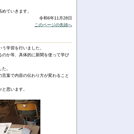
高めていきます。
令和6年11月28日
このページの先頭へ
いう学習を行いました。
るのか等、具体的に新聞を使って学び
した。
の言葉で内容の伝わり方が変わること
かと思います。