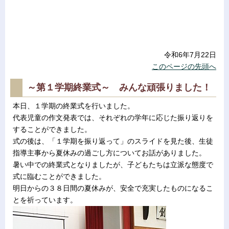
令和6年7月22日
このページの先頭へ
～第１学期終業式～ みんな頑張りました！
本日、１学期の終業式を行いました。
代表児童の作文発表では、それぞれの学年に応じた振り返りを
することができました。
式の後は、「１学期を振り返って」のスライドを見た後、生徒
指導主事から夏休みの過ごし方についてお話がありました。
暑い中での終業式となりましたが、子どもたちは立派な態度で
式に臨むことができました。
明日からの３８日間の夏休みが、安全で充実したものになるこ
とを祈っています。