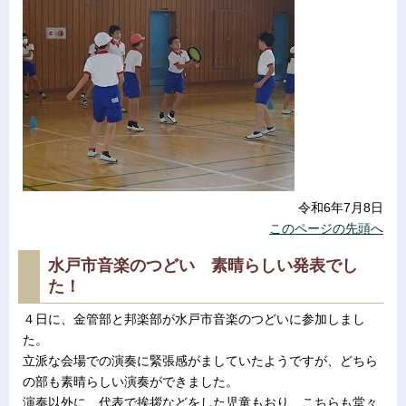
令和6年7月8日
このページの先頭へ
水戸市音楽のつどい 素晴らしい発表でし
た！
４日に、金管部と邦楽部が水戸市音楽のつどいに参加しまし
た。
立派な会場での演奏に緊張感がましていたようですが、どちら
の部も素晴らしい演奏ができました。
演奏以外に、代表で挨拶などをした児童もおり、こちらも堂々