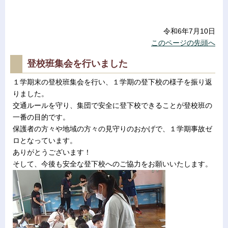
令和6年7月10日
このページの先頭へ
登校班集会を行いました
１学期末の登校班集会を行い、１学期の登下校の様子を振り返
りました。
交通ルールを守り、集団で安全に登下校できることが登校班の
一番の目的です。
保護者の方々や地域の方々の見守りのおかげで、１学期事故ゼ
ロとなっています。
ありがとうございます！
そして、今後も安全な登下校へのご協力をお願いいたします。