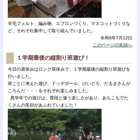
羊毛フェルト、編み物、エプロンづくり、マスコットづくりな
ど、それぞれ集中して取り組んでいました。
令和6年7月12日
このページの先頭へ
１学期最後の縦割り班遊び！
今日の昼休みはロング昼休みで、１学期最後の縦割り班遊びを
行いました。
班ごとに考えた遊び、ドッヂボール、けいどろ、だるまさんが
ころんだ・・・をそれぞれ楽しみました。
異学年での遊びは、普段と違う楽しさがあり、あちこちでた
くさんの笑顔があふれていました！