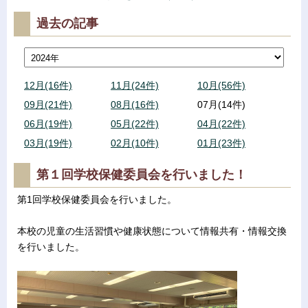
過去の記事
12月(16件)
11月(24件)
10月(56件)
09月(21件)
08月(16件)
07月(14件)
06月(19件)
05月(22件)
04月(22件)
03月(19件)
02月(10件)
01月(23件)
第１回学校保健委員会を行いました！
第1回学校保健委員会を行いました。
本校の児童の生活習慣や健康状態について情報共有・情報交換
を行いました。