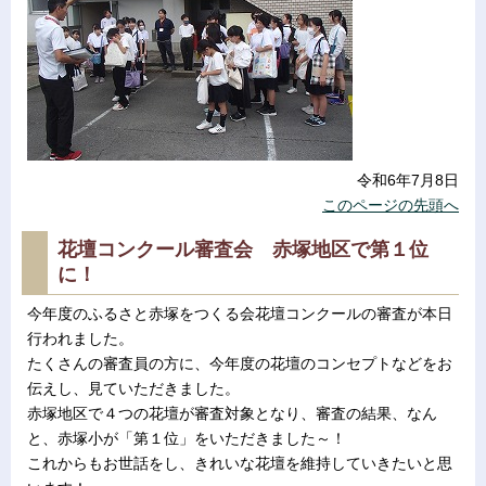
令和6年7月8日
このページの先頭へ
花壇コンクール審査会 赤塚地区で第１位
に！
今年度のふるさと赤塚をつくる会花壇コンクールの審査が本日
行われました。
たくさんの審査員の方に、今年度の花壇のコンセプトなどをお
伝えし、見ていただきました。
赤塚地区で４つの花壇が審査対象となり、審査の結果、なん
と、赤塚小が「第１位」をいただきました～！
これからもお世話をし、きれいな花壇を維持していきたいと思