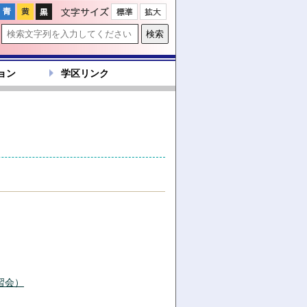
文字サイズ
ョン
学区リンク
習会）