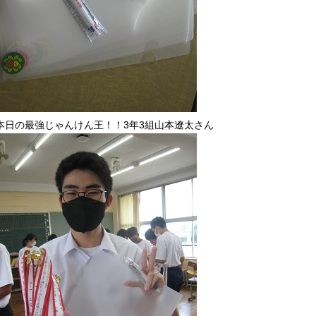
本日の最強じゃんけん王！！3年3組山本遼太さん