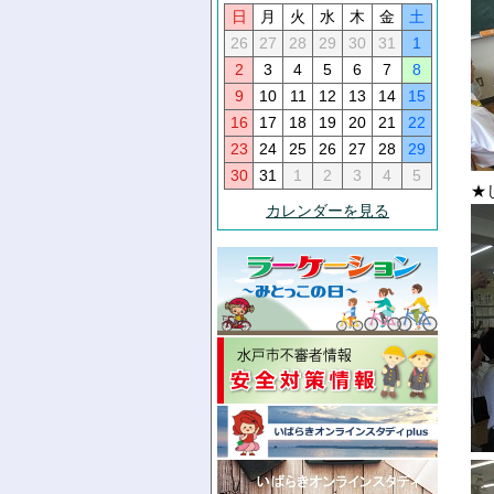
日
月
火
水
木
金
土
26
27
28
29
30
31
1
2
3
4
5
6
7
8
9
10
11
12
13
14
15
16
17
18
19
20
21
22
23
24
25
26
27
28
29
30
31
1
2
3
4
5
★
カレンダーを見る