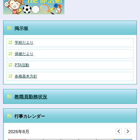
掲示板
学校だより
保健だより
PTA活動
各種基本方針
教職員勤務状況
行事カレンダー
2026年8月