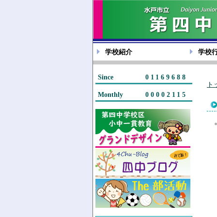
学校紹介
学校
Since
01169688
ト
Monthly
00002115