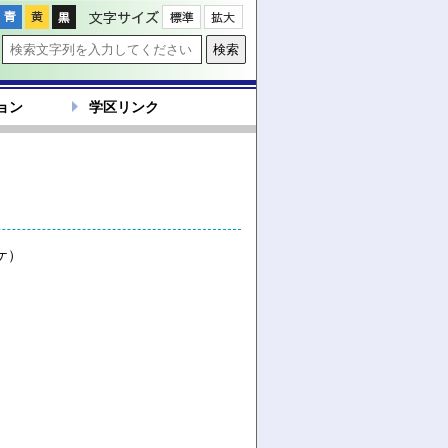
文字サイズ
ョン
学区リンク
ケ）