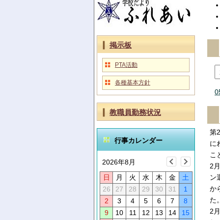
掲示板
PTA活動
各種基本方針
0
教職員勤務状況
第
行事カレンダー
に
こ
2026年8月
2
日
月
火
水
木
金
土
ン
か
26
27
28
29
30
31
1
た
2
3
4
5
6
7
8
2
9
10
11
12
13
14
15