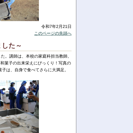
令和7年2月21日
このページの先頭へ
ました～
した。講師は、本校の家庭科担当教師。
る和菓子の出来栄えにびっくり！写真の
菓子は、自身で食べてさらに大満足。