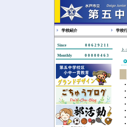
学校紹介
学校
Since
00629211
ト
Monthly
00000463