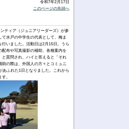
令和7年2月17日
このページの先頭へ
ボランティア（ジュニアリーダーズ）が参
して水戸の中学生の代表として、梅ま
行いました。活動日は2月15日。うら
の配布や写真撮影の補助、各種案内を
」と質問され、ハイと答えると「それ
補助の際は、外国人の方々とコミュニ
があふれた1日となりました。これから
ます。