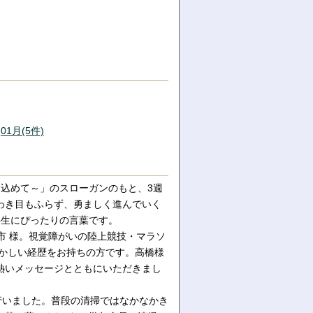
01月(5件)
込めて～」のスローガンのもと、3週
わき目もふらず、勇ましく進んでいく
年生にぴったりの言葉です。
市 様。視覚障がいの陸上競技・マラソ
輝かしい経歴をお持ちの方です。高橋様
熱いメッセージとともにいただきまし
行いました。普段の清掃ではなかなかき