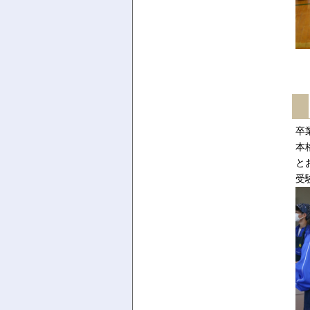
卒
本
と
受