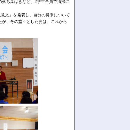
の落ち葉はきなど、2学年全員で清掃に
決意文」を発表し、自分の将来について
たが、その堂々とした姿は、これから