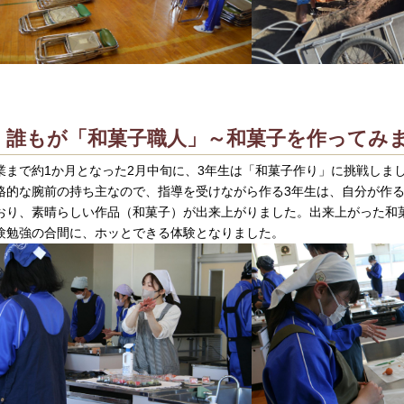
誰もが「和菓子職人」～和菓子を作ってみ
業まで約1か月となった2月中旬に、3年生は「和菓子作り」に挑戦しま
格的な腕前の持ち主なので、指導を受けながら作る3年生は、自分が作
おり、素晴らしい作品（和菓子）が出来上がりました。出来上がった和
験勉強の合間に、ホッとできる体験となりました。