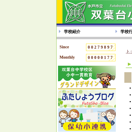
学校紹介
学校
Since
00279897
ト
Monthly
00000177