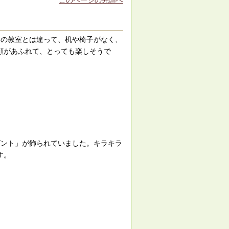
このページの先頭へ
もの教室とは違って、机や椅子がなく、
顔があふれて、とっても楽しそうで
ゼント」が飾られていました。キラキラ
す。