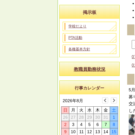
掲示板
学校だより
PTA活動
各種基本方針
0
0
教職員勤務状況
行事カレンダー
5
募
2026年8月
交
日
月
火
水
木
金
土
し
26
27
28
29
30
31
1
2
3
4
5
6
7
8
9
10
11
12
13
14
15