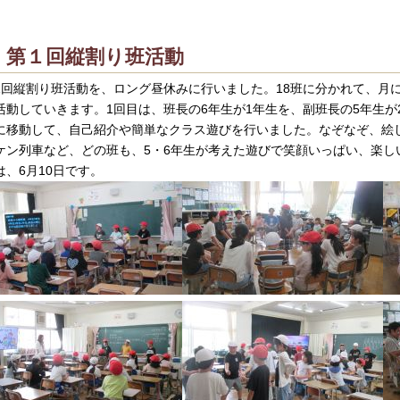
第１回縦割り班活動
1回縦割り班活動を、ロング昼休みに行いました。18班に分かれて、月
活動していきます。1回目は、班長の6年生が1年生を、副班長の5年生
に移動して、自己紹介や簡単なクラス遊びを行いました。なぞなぞ、絵
ケン列車など、どの班も、5・6年生が考えた遊びで笑顔いっぱい、楽し
は、6月10日です。