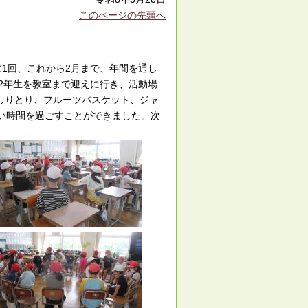
このページの先頭へ
に1回、これから2月まで、年間を通し
が2年生を教室まで迎えに行き、活動場
しりとり、フルーツバスケット、ジャ
い時間を過ごすことができました。次