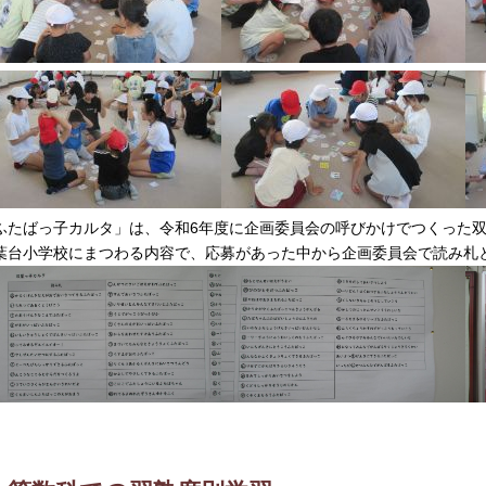
ふたばっ子カルタ」は、令和6年度に企画委員会の呼びかけでつくった
葉台小学校にまつわる内容で、応募があった中から企画委員会で読み札