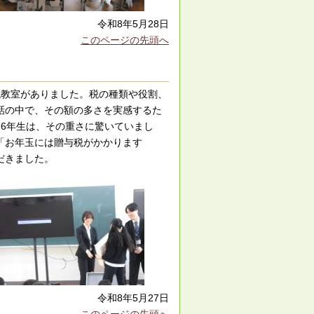
令和8年5月28日
このページの先頭へ
税教室がありました。税の種類や役割、
話の中で、その額の多さを実感するた
6年生は、その重さに驚いていまし
「お年玉には贈与税がかかります
だきました。
令和8年5月27日