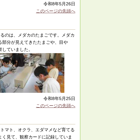
令和8年5月26日
このページの先頭へ
いるのは、メダカのたまごです。メダカ
る部分が見えてきたたまごや、目や
察していました。
令和8年5月25日
このページの先頭へ
ニトマト、オクラ、エダマメなど育てる
よく見て、観察カードに記録していま