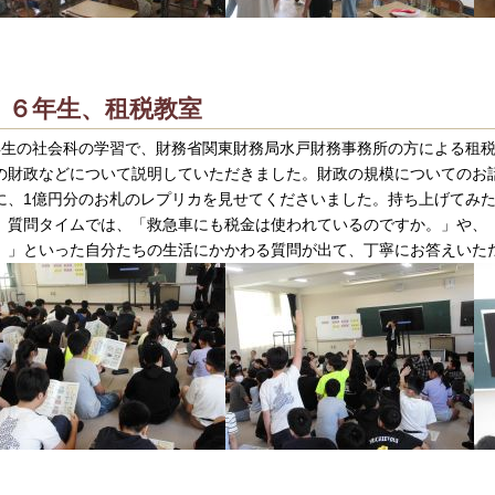
６年生、租税教室
年生の社会科の学習で、財務省関東財務局水戸財務事務所の方による租
の財政などについて説明していただきました。財政の規模についてのお
に、1億円分のお札のレプリカを見せてくださいました。持ち上げてみた
。質問タイムでは、「救急車にも税金は使われているのですか。」や、
。」といった自分たちの生活にかかわる質問が出て、丁寧にお答えいた