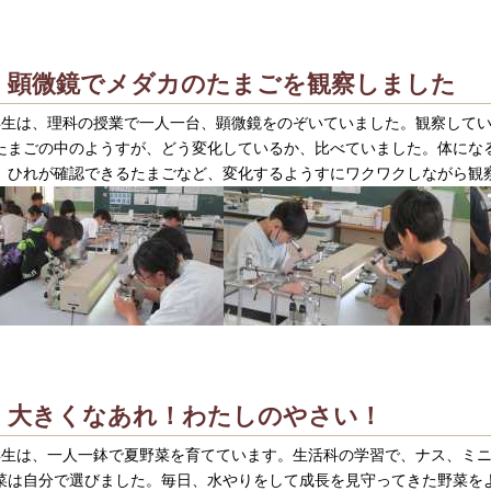
顕微鏡でメダカのたまごを観察しました
年生は、理科の授業で一人一台、顕微鏡をのぞいていました。観察して
たまごの中のようすが、どう変化しているか、比べていました。体にな
、ひれが確認できるたまごなど、変化するようすにワクワクしながら観
大きくなあれ！わたしのやさい！
年生は、一人一鉢で夏野菜を育てています。生活科の学習で、ナス、ミ
菜は自分で選びました。毎日、水やりをして成長を見守ってきた野菜を