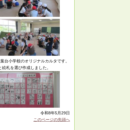
双葉台小学校のオリジナルカルタです。
と絵札を選び作成しました。
令和8年5月29日
このページの先頭へ