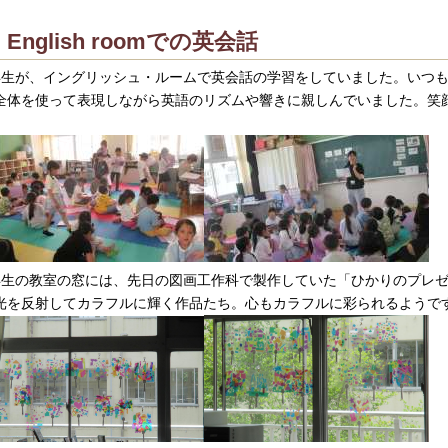
English roomでの英会話
年生が、イングリッシュ・ルームで英会話の学習をしていました。いつ
全体を使って表現しながら英語のリズムや響きに親しんでいました。笑
。
年生の教室の窓には、先日の図画工作科で製作していた「ひかりのプレ
光を反射してカラフルに輝く作品たち。心もカラフルに彩られるようで