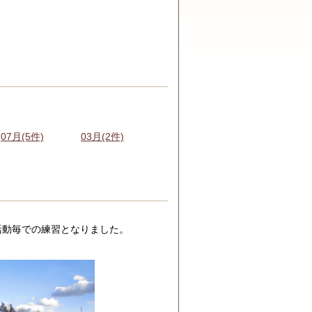
07月(5件)
03月(2件)
活動毎での練習となりました。