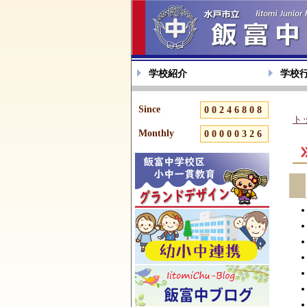
学校紹介
学校
Since
00246808
ト
Monthly
00000326