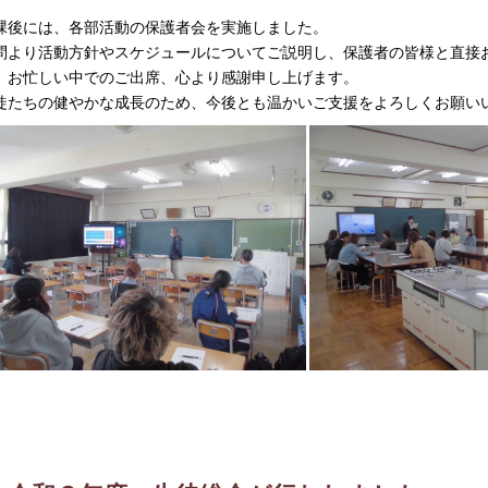
課後には、各部活動の保護者会を実施しました。
問より活動方針やスケジュールについてご説明し、保護者の皆様と直接
。お忙しい中でのご出席、心より感謝申し上げます。
徒たちの健やかな成長のため、今後とも温かいご支援をよろしくお願い