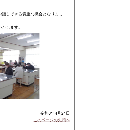
お話しできる貴重な機会となりまし
いたします。
令和8年4月24日
このページの先頭へ