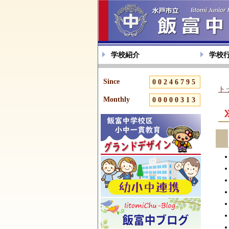
学校紹介
学校
Since
00246795
ト
Monthly
00000313