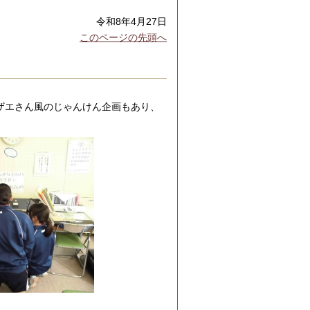
令和8年4月27日
このページの先頭へ
。
ザエさん風のじゃんけん企画もあり、