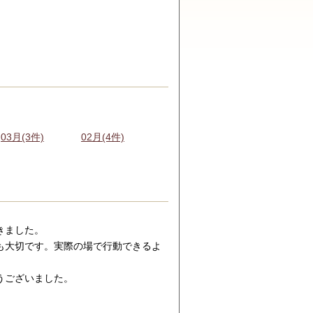
03月(3件)
02月(4件)
きました。
も大切です。実際の場で行動できるよ
うございました。