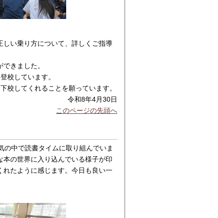
正しい乗り方について、詳しくご指導
ができました。
に登校しています。
登下校してくれることを願っています。
令和8年4月30日
このページの先頭へ
気の中で読書タイムに取り組んでいま
な本の世界に入り込んでいる様子が印
くれたように感じます。今日も良い一