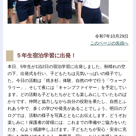
令和7年10月29日
このページの先頭へ
５年生宿泊学習に出発！
本日、5年生が1泊2日の宿泊学習に出発しました。秋晴れの空
の下、出発式を行い、子どもたちは元気いっぱいの様子でし
た。今日の活動は「焼き杉」体験、自然の中で行う「ウォーク
ラリー」、そして夜には「キャンプファイヤー」を予定してい
ます。どの活動も子どもたちがとても楽しみにしていたものば
かりです。仲間と協力しながら自分の役割を果たし、自然とふ
れあう中で、多くの学びや発見があることでしょう。明日のブ
ログでは、活動の様子を写真とともにお伝えします。どうぞお
楽しみに！保護者の皆様には、これまでの準備やご協力をいた
だき、心より感謝申し上げます。子どもたちが安心・安全に充