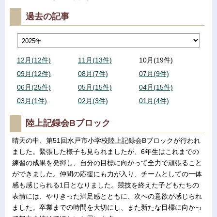
過去の記事
12月(12件)
11月(13件)
10月(19件)
09月(12件)
08月(7件)
07月(9件)
06月(25件)
05月(15件)
04月(15件)
03月(1件)
02月(3件)
01月(4件)
陸上記録会Bブロック
晴天の中、第51回水戸市小学校陸上記録会Bブロックが行われ
ました。緊張した様子も見られましたが、6年生はこれまでの
練習の成果を発揮し、自分の目標に向かって全力で頑張ること
ができました。仲間の応援にも力が入り、チームとしての一体
感も感じられる1日となりました。競技を終えた子どもたちの
表情には、やりきった満足感とともに、次への意欲が感じられ
ました。卒業までの時間を大切にし、また新たな目標に向かっ