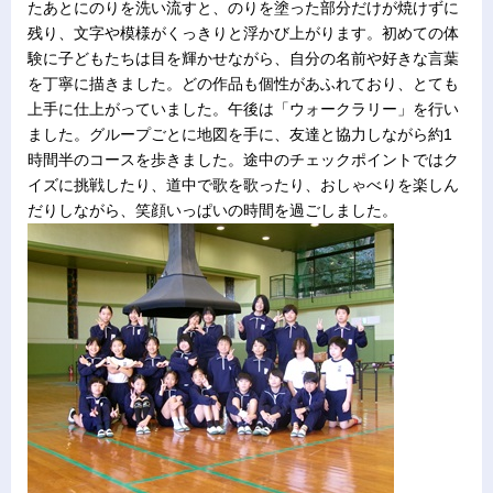
たあとにのりを洗い流すと、のりを塗った部分だけが焼けずに
残り、文字や模様がくっきりと浮かび上がります。初めての体
験に子どもたちは目を輝かせながら、自分の名前や好きな言葉
を丁寧に描きました。どの作品も個性があふれており、とても
上手に仕上がっていました。午後は「ウォークラリー」を行い
ました。グループごとに地図を手に、友達と協力しながら約1
時間半のコースを歩きました。途中のチェックポイントではク
イズに挑戦したり、道中で歌を歌ったり、おしゃべりを楽しん
だりしながら、笑顔いっぱいの時間を過ごしました。