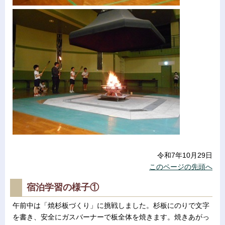
令和7年10月29日
このページの先頭へ
宿泊学習の様子①
午前中は「焼杉板づくり」に挑戦しました。杉板にのりで文字
を書き、安全にガスバーナーで板全体を焼きます。焼きあがっ