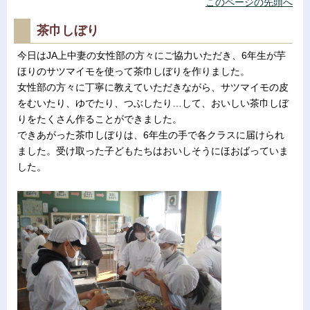
このページの先頭へ
茶巾しぼり
今日はJA上中妻の女性部の方々にご協力いただき、6年生が芋
ほりのサツマイモを使って茶巾しぼりを作りました。
女性部の方々に丁寧に教えていただきながら、サツマイモの皮
をむいたり、ゆでたり、つぶしたり…して、おいしい茶巾しぼ
りをたくさん作ることができました。
できあがった茶巾しぼりは、6年生の手で各クラスに届けられ
ました。受け取った子どもたちはおいしそうにほおばっていま
した。