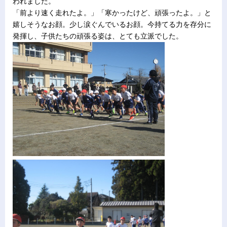
われました。
「前より速く走れたよ。」「寒かったけど、頑張ったよ。」と
嬉しそうなお顔。少し涙ぐんでいるお顔。今持てる力を存分に
発揮し、子供たちの頑張る姿は、とても立派でした。