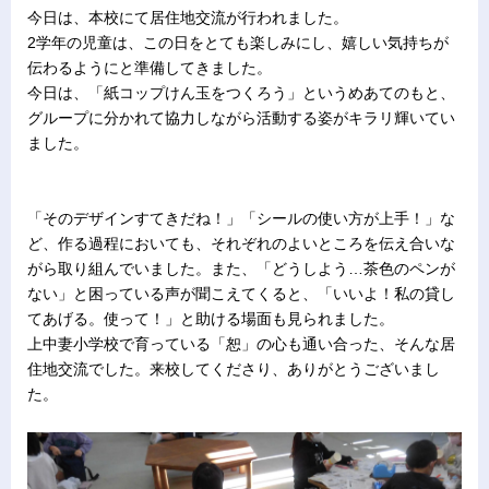
今日は、本校にて居住地交流が行われました。
2学年の児童は、この日をとても楽しみにし、嬉しい気持ちが
伝わるようにと準備してきました。
今日は、「紙コップけん玉をつくろう」というめあてのもと、
グループに分かれて協力しながら活動する姿がキラリ輝いてい
ました。
「そのデザインすてきだね！」「シールの使い方が上手！」な
ど、作る過程においても、それぞれのよいところを伝え合いな
がら取り組んでいました。また、「どうしよう…茶色のペンが
ない」と困っている声が聞こえてくると、「いいよ！私の貸し
てあげる。使って！」と助ける場面も見られました。
上中妻小学校で育っている「恕」の心も通い合った、そんな居
住地交流でした。来校してくださり、ありがとうございまし
た。