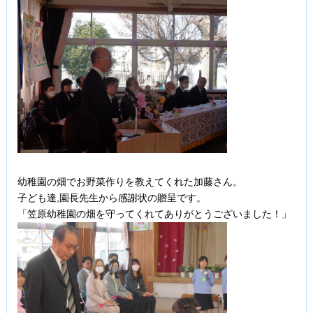
幼稚園の畑でお野菜作りを教えてくれた加藤さん。
子ども達,園長先生から感謝状の贈呈です。
「笠原幼稚園の畑を守ってくれてありがとうございました！」