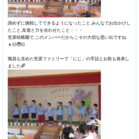
諦めずに挑戦してできるようになったこと,みんなでお出かけし
たこと,友達と力を合わせたこと・・・
笠原幼稚園で,このメンバーだからこその大切な思い出ですね
👧🏻🧒🏻
職員も含めた笠原ファミリーで「にじ」の手話とお歌も発表し
ました🌈