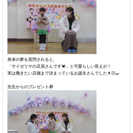
将来の夢を質問されると,
「サイゼリヤの店員さんです💓」と可愛らしい答えが！
実は働きたい店舗まで決まっているお誕生さんでした👩🏻‍🍳
先生からのプレゼント🎁