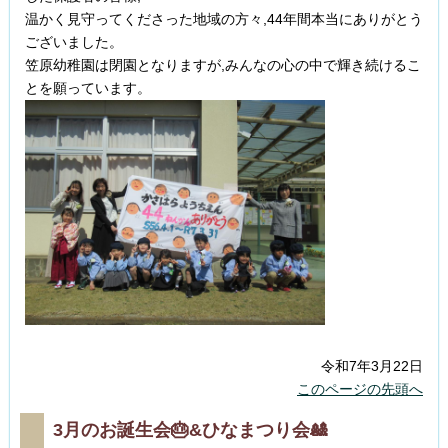
温かく見守ってくださった地域の方々,44年間本当にありがとう
ございました。
笠原幼稚園は閉園となりますが,みんなの心の中で輝き続けるこ
とを願っています。
令和7年3月22日
このページの先頭へ
3月のお誕生会🎂&ひなまつり会🎎