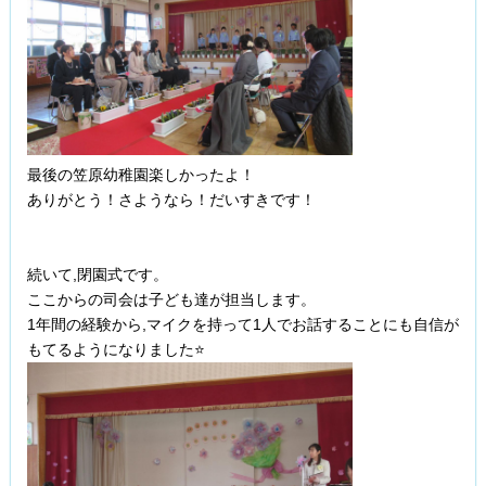
最後の笠原幼稚園楽しかったよ！
ありがとう！さようなら！だいすきです！
続いて,閉園式です。
ここからの司会は子ども達が担当します。
1年間の経験から,マイクを持って1人でお話することにも自信が
もてるようになりました⭐️