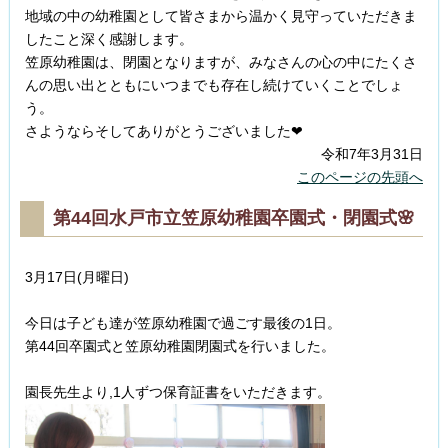
地域の中の幼稚園として皆さまから温かく見守っていただきま
したこと深く感謝します。
笠原幼稚園は、閉園となりますが、みなさんの心の中にたくさ
んの思い出とともにいつまでも存在し続けていくことでしょ
う。
さようならそしてありがとうございました❤
令和7年3月31日
このページの先頭へ
第44回水戸市立笠原幼稚園卒園式・閉園式🌸
3月17日(月曜日)
今日は子ども達が笠原幼稚園で過ごす最後の1日。
第44回卒園式と笠原幼稚園閉園式を行いました。
園長先生より,1人ずつ保育証書をいただきます。