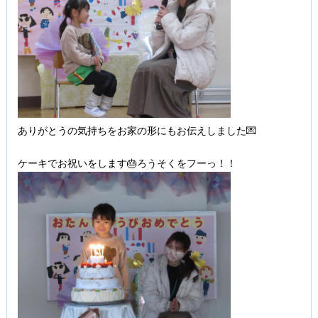
ありがとうの気持ちをお家の形にもお伝えしました💌
ケーキでお祝いをします🎂ろうそくをフーっ！！