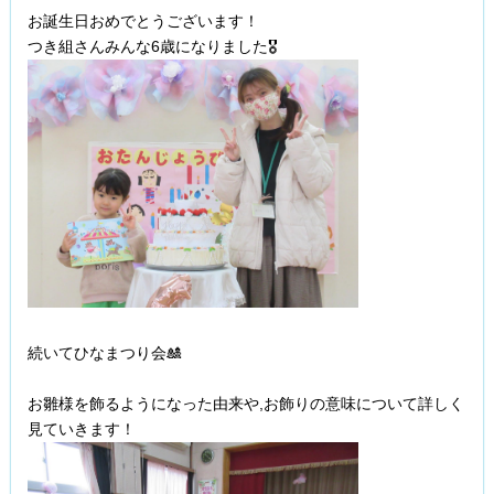
お誕生日おめでとうございます！
つき組さんみんな6歳になりました🎖️
続いてひなまつり会🎎
お雛様を飾るようになった由来や,お飾りの意味について詳しく
見ていきます！