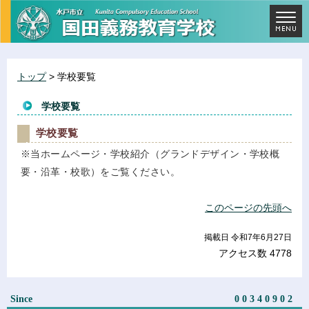
トップ
> 学校要覧
学校要覧
学校要覧
※当ホームページ・学校紹介（グランドデザイン・学校概
要・沿革・校歌）をご覧ください。
このページの先頭へ
掲載日 令和7年6月27日
アクセス数
4778
Since
00340902