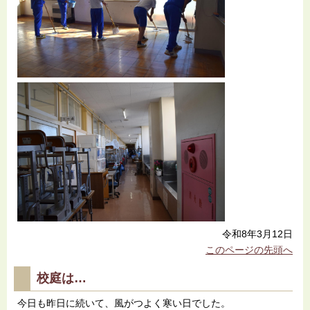
令和8年3月12日
このページの先頭へ
校庭は…
今日も昨日に続いて、風がつよく寒い日でした。