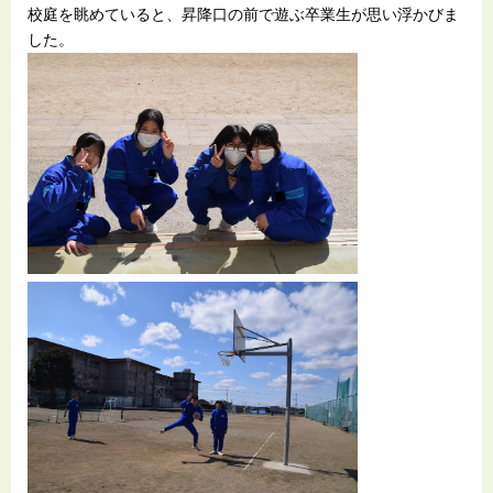
校庭を眺めていると、昇降口の前で遊ぶ卒業生が思い浮かびま
した。