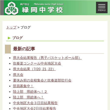
トップ
> ブログ
ブログ
最新の記事
県大会結果報告（男子バスケットボール部）
吹奏楽コンクール中央地区大会
県大会結果（7/20, 21, 22）
県大会
夏休み前の全校集会と吹奏楽部壮行会
部員募集中！
陸上部 県総体へ！２
陸上部 県総体へ！
中央地区大会３日目結果報告
中央地区大会2日目結果報告