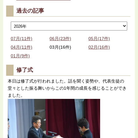
過去の記事
07月(11件)
06月(23件)
05月(17件)
04月(11件)
03月(16件)
02月(16件)
01月(9件)
修了式
本日は修了式が行われました。話を聞く姿勢や、代表生徒の
堂々とした振る舞いからこの1年間の成長を感じることができ
ました。