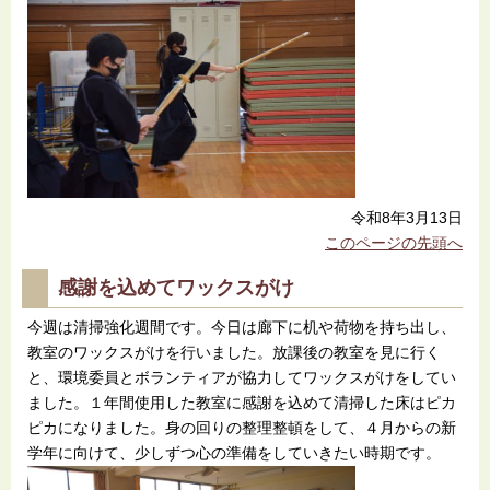
令和8年3月13日
このページの先頭へ
感謝を込めてワックスがけ
今週は清掃強化週間です。今日は廊下に机や荷物を持ち出し、
教室のワックスがけを行いました。放課後の教室を見に行く
と、環境委員とボランティアが協力してワックスがけをしてい
ました。１年間使用した教室に感謝を込めて清掃した床はピカ
ピカになりました。身の回りの整理整頓をして、４月からの新
学年に向けて、少しずつ心の準備をしていきたい時期です。