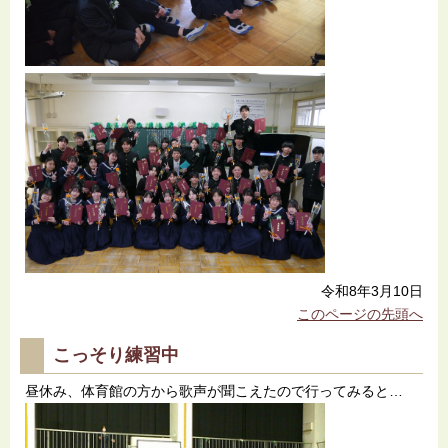
令和8年3月10日
このページの先頭へ
こっそり練習中
昼休み、体育館の方から歌声が聞こえたので行ってみると…