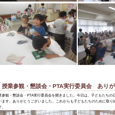
授業参観・懇談会・PTA実行委員会 あり
業参観・懇談会・PTA実行委員会を開きました。今日は、子どもたちの
います。ありがとうございました。これからも子どもたちのために取り
す。