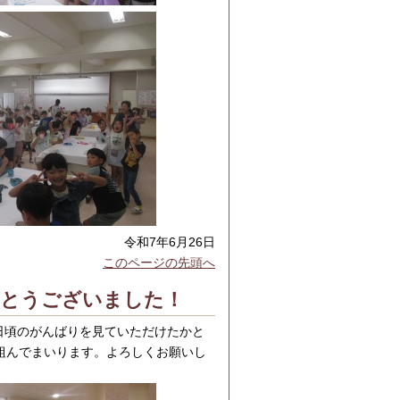
令和7年6月26日
このページの先頭へ
がとうございました！
日頃のがんばりを見ていただけたかと
組んでまいります。よろしくお願いし