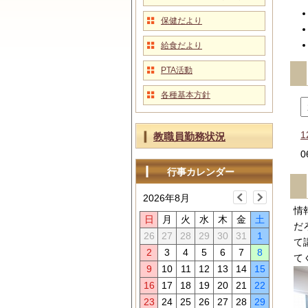
保健だより
給食だより
PTA活動
各種基本方針
1
教職員勤務状況
0
行事カレンダー
2026年8月
情
日
月
火
水
木
金
土
だ
26
27
28
29
30
31
1
て
2
3
4
5
6
7
8
て
9
10
11
12
13
14
15
16
17
18
19
20
21
22
23
24
25
26
27
28
29