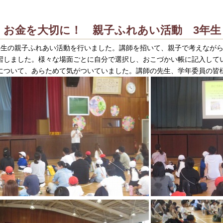
お金を大切に！ 親子ふれあい活動 3年生
年生の親子ふれあい活動を行いました。講師を招いて、親子で考えなが
習しました。様々な場面ごとに自分で選択し、おこづかい帳に記入して
について、あらためて気がついていました。講師の先生、学年委員の皆