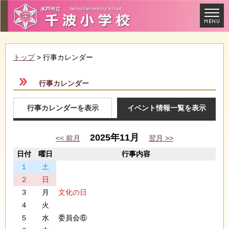
トップ
> 行事カレンダー
行事カレンダー
行事カレンダーを表示
イベント情報一覧を表示
2025年11月
<< 前月
翌月 >>
日付
曜日
行事内容
１
土
２
日
３
月
文化の日
４
火
５
水
委員会⑥