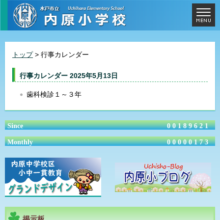
トップ
> 行事カレンダー
行事カレンダー 2025年5月13日
歯科検診１～３年
Since
00189621
Monthly
00000173
掲示板