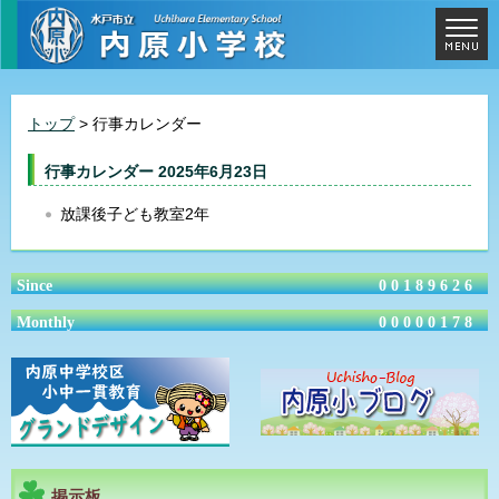
トップ
> 行事カレンダー
行事カレンダー 2025年6月23日
放課後子ども教室2年
Since
00189626
Monthly
00000178
掲示板