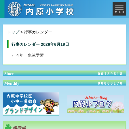
トップ
> 行事カレンダー
行事カレンダー 2026年6月19日
４年 水泳学習
Since
00189618
Monthly
00000170
掲示板