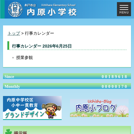
トップ
> 行事カレンダー
行事カレンダー 2026年6月25日
授業参観
Since
00189618
Monthly
00000170
掲示板