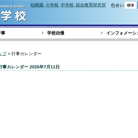
幼稚園
小学校
中学校
総合教育研究所
色合い
行事
学校自慢
インフォメーシ
ップ
> 行事カレンダー
行事カレンダー 2026年7月11日