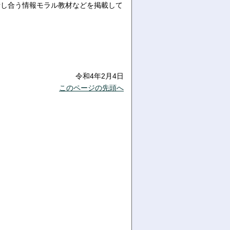
話し合う情報モラル教材などを掲載して
令和4年2月4日
このページの先頭へ