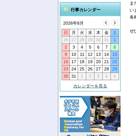
ま
行事カレンダー
い
各
2026年8月
ぜ
日
月
火
水
木
金
土
26
27
28
29
30
31
1
2
3
4
5
6
7
8
9
10
11
12
13
14
15
16
17
18
19
20
21
22
23
24
25
26
27
28
29
30
31
1
2
3
4
5
カレンダーを見る