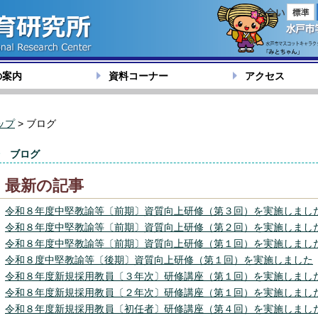
色合い
の案内
資料コーナー
アクセス
ップ
> ブログ
ブログ
最新の記事
令和８年度中堅教諭等〔前期〕資質向上研修（第３回）を実施しまし
令和８年度中堅教諭等〔前期〕資質向上研修（第２回）を実施しまし
令和８年度中堅教諭等〔前期〕資質向上研修（第１回）を実施しまし
令和８度中堅教諭等〔後期〕資質向上研修（第１回）を実施しました
令和８年度新規採用教員〔３年次〕研修講座（第１回）を実施しまし
令和８年度新規採用教員〔２年次〕研修講座（第１回）を実施しまし
令和８年度新規採用教員〔初任者〕研修講座（第４回）を実施しまし