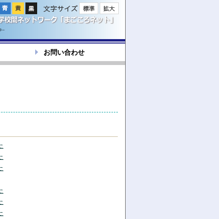
文字サイズ
お問い合わせ
た
た
た
た
た
た