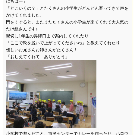
にちはー」
「どこいくの？」とたくさんの小学生がどんどん寄ってきて声を
かけてくれました。
門をくぐると、またまたたくさんの小学生が来てくれて大人気の
たけ組さんです♪
親切に1年生の昇降口まで案内してくれたり
「ここで靴を脱いで上がってくださいね」と教えてくれたり
優しいお兄さんお姉さんがたくさん！
「おしえてくれて ありがとう」
小学校で遊んだこと、市民センターでカレーを作ったり、ハロウ