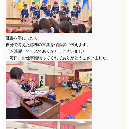
証書を手にしたら、
自分で考えた感謝の言葉を保護者に伝えます。
「お洗濯してくれてありがとうございました」
「毎日、お仕事頑張ってくれてありがとうございました」