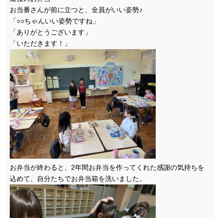
お当番さんが前に立つと、全員がいい姿勢♪
「○○ちゃんいい姿勢ですね」
「ありがとうございます」
「いただきます！」
お弁当が終わると、2年間お弁当を作ってくれた感謝の気持ちを
込めて、自分たちでお弁当箱を洗いました。