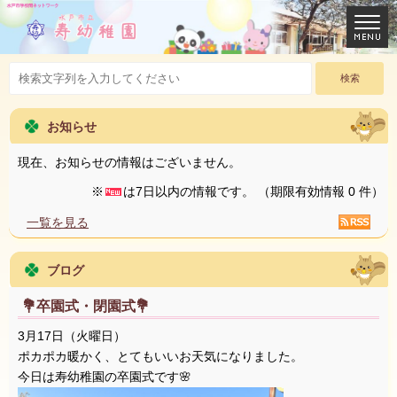
お知らせ
現在、お知らせの情報はございません。
※
は7日以内の情報です。
（期限有効情報 0 件）
一覧を見る
ブログ
💐卒園式・閉園式💐
3月17日（火曜日）
ポカポカ暖かく、とてもいいお天気になりました。
今日は寿幼稚園の卒園式です🌸