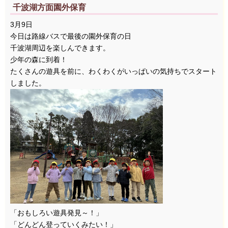
千波湖方面園外保育
3月9日
今日は路線バスで最後の園外保育の日
千波湖周辺を楽しんできます。
少年の森に到着！
たくさんの遊具を前に、わくわくがいっぱいの気持ちでスタート
しました。
「おもしろい遊具発見～！」
「どんどん登っていくみたい！」