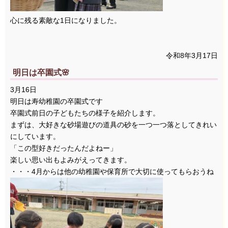
心に残る素敵な1日になりました。
令和8年3月17日
明日は卒園式🌸
3月16日
明日は寿幼稚園の卒園式です
卒園式前日の子どもたちの様子を紹介します。
まずは、大好きな砂場遊びの道具の砂を一つ一つ落としてきれい
にしています。
「この型好きだったんだよねー」
楽しい思い出もよみがえってきます。
・・・4月からは他の幼稚園や保育所で大切に使ってもらおうね