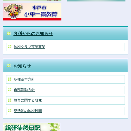
各係からのお知らせ
地域クラブ実証事業
お知らせ
各種基本方針
市部活動方針
教育に関する研究
部活動の地域展開