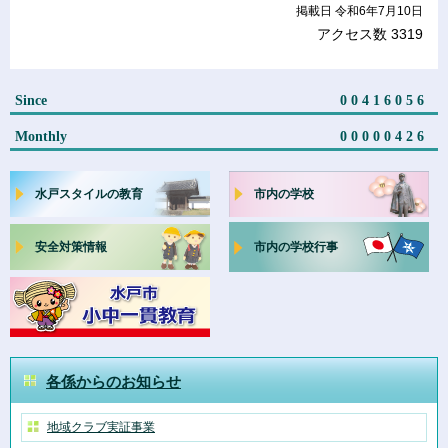
掲載日 令和6年7月10日
アクセス数
3319
Since
00416056
Monthly
00000426
水戸スタイルの教育
市内の学校
安全対策情報
市内の学校行事
各係からのお知らせ
地域クラブ実証事業