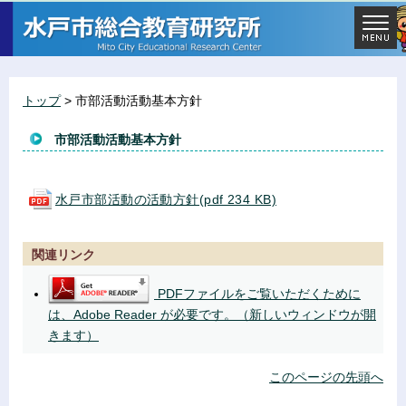
トップ
> 市部活動活動基本方針
市部活動活動基本方針
水戸市部活動の活動方針(pdf 234 KB)
関連リンク
PDFファイルをご覧いただくために
は、Adobe Reader が必要です。（新しいウィンドウが開
きます）
このページの先頭へ