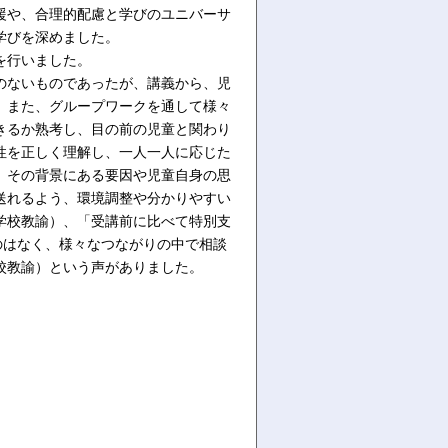
援や、合理的配慮と学びのユニバーサ
学びを深めました。
を行いました。
のないものであったが、講義から、児
。また、グループワークを通して様々
きるか熟考し、目の前の児童と関わり
性を正しく理解し、一人一人に応じた
、その背景にある要因や児童自身の思
送れるよう、環境調整や分かりやすい
学校教諭）、「受講前に比べて特別支
のはなく、様々なつながりの中で相談
校教諭）という声がありました。