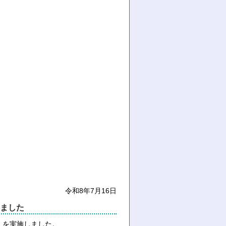
令和8年7月16日
ました
）を実施しました。