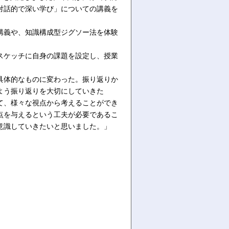
対話的で深い学び」についての講義を
講義や、知識構成型ジグソー法を体験
スケッチに自身の課題を設定し、授業
具体的なものに変わった。振り返りか
よう振り返りを大切にしていきた
て、様々な視点から考えることができ
点を与えるという工夫が必要であるこ
意識していきたいと思いました。」