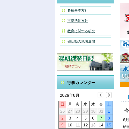
各種基本方針
市部活動方針
教育に関する研究
部活動の地域展開
行事カレンダー
2026年8月
日
月
火
水
木
金
土
令
26
27
28
29
30
31
1
2
3
4
5
6
7
8
6
9
10
11
12
13
14
15
研