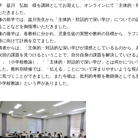
学 益川 弘如 様を講師としてお迎えし、オンラインにて「主体的・
ただきました。
修の前半では、益川先生から「主体的・対話的で深い学び」についての
ることなどを御指導いただきました。
修の後半は、各教科に分かれ、児童生徒の実態や教科の目標から、ラフ
善に向けて計画を立てました。
講者からは、「主体的・対話的な深い学びが漠然としているものから、
次回の課題を見つけるということで、自分自身の課題を解決していける
。」（小学校教諭）、「「主体的・対話的で深い学び」とは何かについ
した。教科別研修では、「伝える」ことについて深まりやすいような視
に気づくことができました。また今後は、批判的考察を教師側としても
小学校教諭）という声がありました。