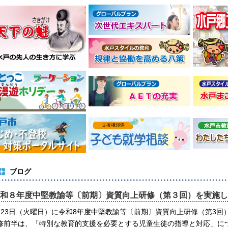
ブログ
和８年度中堅教諭等〔前期〕資質向上研修（第３回）を実施し
月23日（火曜日）に令和8年度中堅教諭等〔前期〕資質向上研修（第3回
修前半は、「特別な教育的支援を必要とする児童生徒の指導と対応」に