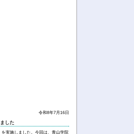
令和8年7月16日
ました
回）を実施しました。今回は、青山学院