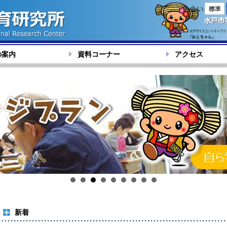
色合い
の案内
資料コーナー
アクセス
新着