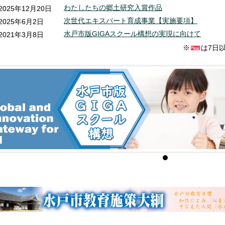
わたしたちの郷土研究入賞作品
2025年12月20日
次世代エキスパート育成事業【実施要項】
2025年6月2日
水戸市版GIGAスクール構想の実現に向けて
2021年3月8日
※
は7日