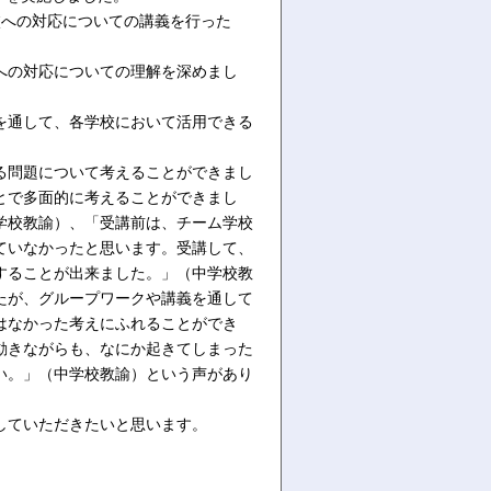
校への対応についての講義を行った
への対応についての理解を深めまし
を通して、各学校において活用できる
る問題について考えることができまし
とで多面的に考えることができまし
学校教諭）、「受講前は、チーム学校
ていなかったと思います。受講して、
することが出来ました。」（中学校教
たが、グループワークや講義を通して
はなかった考えにふれることができ
動きながらも、なにか起きてしまった
い。」（中学校教諭）という声があり
していただきたいと思います。