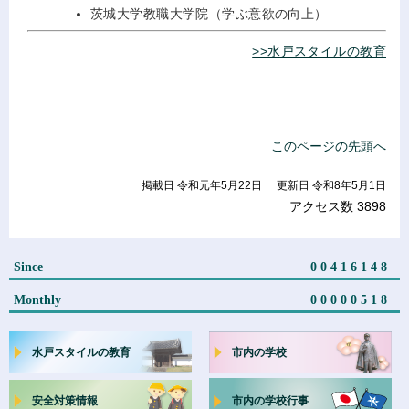
茨城大学教職大学院（学ぶ意欲の向上）
>>水戸スタイルの教育
このページの先頭へ
掲載日 令和元年5月22日
更新日 令和8年5月1日
アクセス数
3898
Since
00416148
Monthly
00000518
水戸スタイルの教育
市内の学校
安全対策情報
市内の学校行事