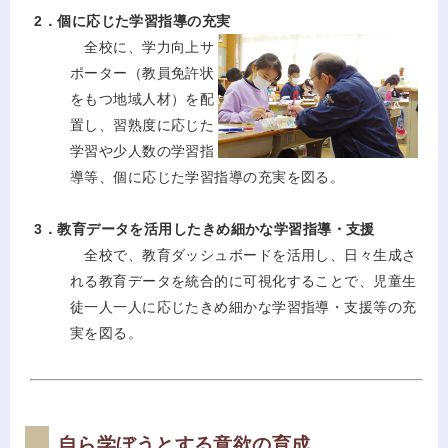
2．個に応じた学習指導の充実
全校に、学力向上サ
ポーター（教員免許状
をもつ地域人材）を配
置し、習熟度に応じた
学習や少人数の学習指
導等、個に応じた学習指導の充実を図る。
3．教育データを活用したきめ細かな学習指導・支援
全校で、教育ダッシュボードを活用し、日々生成さ
れる教育データを統合的に可視化することで、児童生
徒一人一人に応じたきめ細かな学習指導・支援等の充
実を図る。
自ら学ぼうとする意欲の育成