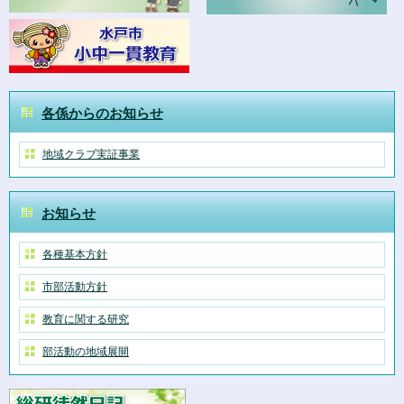
各係からのお知らせ
地域クラブ実証事業
お知らせ
各種基本方針
市部活動方針
教育に関する研究
部活動の地域展開