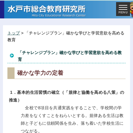
トップ
> 「チャレンジプラン」確かな学びと学習意欲を高める
教育
「チャレンジプラン」確かな学びと学習意欲を高める教
育
確かな学力の定着
1．基本的生活習慣の確立（「規律と協働を高める八策」の
推進）
全校で8項目を共通実践をすることで、学校間の学
力差をなくすことをねらいとする。規律ある生活は教
師と子どもに信頼関係を生み、落ち着いた学校生活に
つながる。