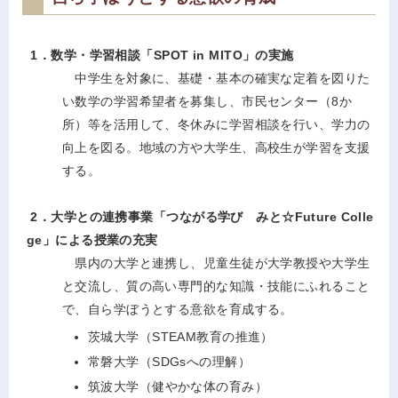
1．数学・学習相談「SPOT in MITO」の実施
中学生を対象に、基礎・基本の確実な定着を図りた
い数学の学習希望者を募集し、市民センター（8か
所）等を活用して、冬休みに学習相談を行い、学力の
向上を図る。地域の方や大学生、高校生が学習を支援
する。
2．大学との連携事業「つながる学び みと☆Future Colle
ge」による授業の充実
県内の大学と連携し、児童生徒が大学教授や大学生
と交流し、質の高い専門的な知識・技能にふれること
で、自ら学ぼうとする意欲を育成する。
茨城大学（STEAM教育の推進）
常磐大学（SDGsへの理解）
筑波大学（健やかな体の育み）