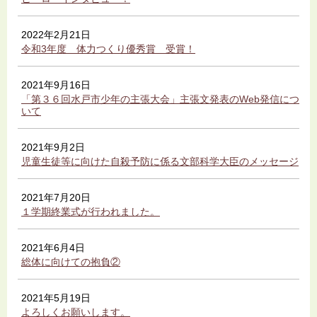
2022年2月21日
令和3年度 体力つくり優秀賞 受賞！
2021年9月16日
「第３６回水戸市少年の主張大会」主張文発表のWeb発信につ
いて
2021年9月2日
児童生徒等に向けた自殺予防に係る文部科学大臣のメッセージ
2021年7月20日
１学期終業式が行われました。
2021年6月4日
総体に向けての抱負②
2021年5月19日
よろしくお願いします。