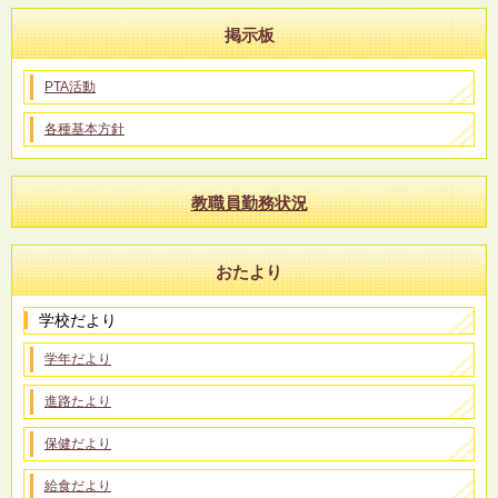
掲示板
PTA活動
各種基本方針
教職員勤務状況
おたより
学校だより
学年だより
進路たより
保健だより
給食だより