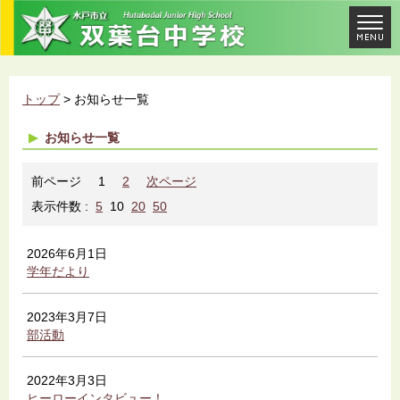
トップ
> お知らせ一覧
お知らせ一覧
前ページ
1
2
次ページ
表示件数 :
5
10
20
50
2026年6月1日
学年だより
2023年3月7日
部活動
2022年3月3日
ヒーローインタビュー！