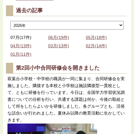
過去の記事
07月(17件)
06月(19件)
05月(18件)
04月(13件)
03月(13件)
02月(14件)
01月(11件)
第2回小中合同研修会を開きました
双葉台小学校・中学校の職員が一同に集まり、合同研修会を実
施しました。隣接する本校と小学校は施設隣接型一貫校とし
て、ともに研修を行っています。今日は、全国学力学習状況調
査についての分析を行い、共通する課題は何か、今後の取組と
して何をしたらよいかを研修しました。各グループとも、活発
な話合いが行われました。夏休み以降の教育活動に生かしてい
きます。