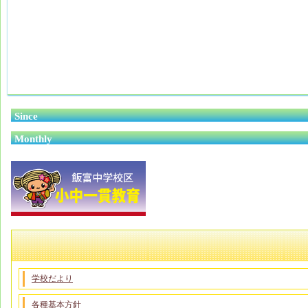
Since
Monthly
学校だより
各種基本方針