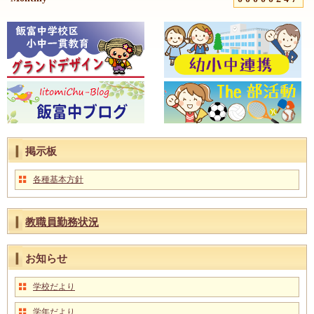
掲示板
各種基本方針
教職員勤務状況
お知らせ
学校だより
学年だより