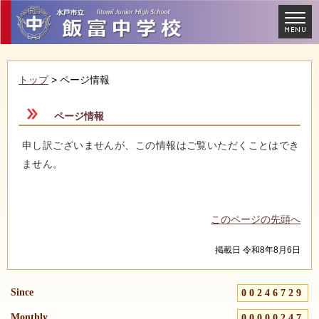
トップ
> ページ情報
ページ情報
申し訳ございませんが、この情報はご覧いただくことはでき
ません。
このページの先頭へ
掲載日 令和8年8月6日
Since
00246729
Monthly
00000247