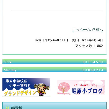
このページの先頭へ
掲載日 平成24年8月11日
更新日 令和6年6月24日
アクセス数
11862
Since
00154590
Monthly
00000214
掲示板