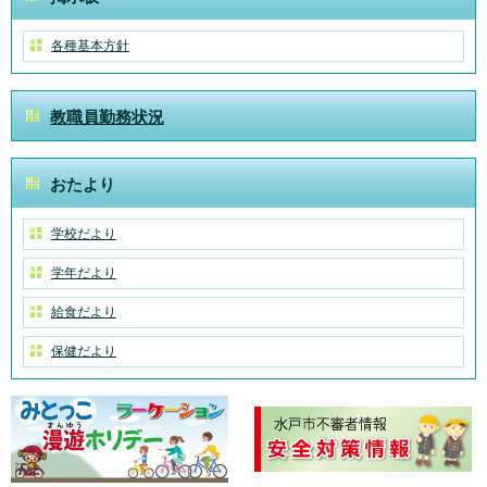
各種基本方針
教職員勤務状況
おたより
学校だより
学年だより
給食だより
保健だより