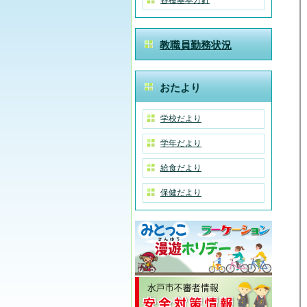
各種基本方針
教職員勤務状況
おたより
学校だより
学年だより
給食だより
保健だより