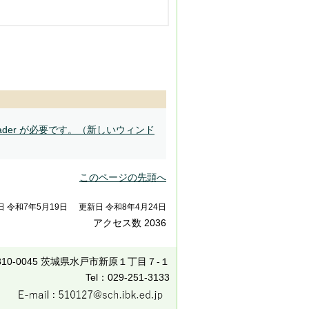
ader が必要です。（新しいウィンド
このページの先頭へ
日 令和7年5月19日
更新日 令和8年4月24日
アクセス数
2036
310-0045 茨城県水戸市新原１丁目７-１
Tel：029-251-3133