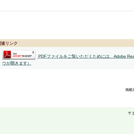
関連リンク
PDFファイルをご覧いただくためには、Adobe Re
ウが開きます）
掲載
〒