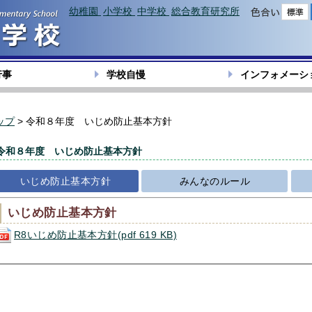
幼稚園
小学校
中学校
総合教育研究所
色合い
行事
学校自慢
インフォメーシ
ップ
> 令和８年度 いじめ防止基本方針
令和８年度 いじめ防止基本方針
いじめ防止基本方針
みんなのルール
いじめ防止基本方針
R8いじめ防止基本方針(pdf 619 KB)