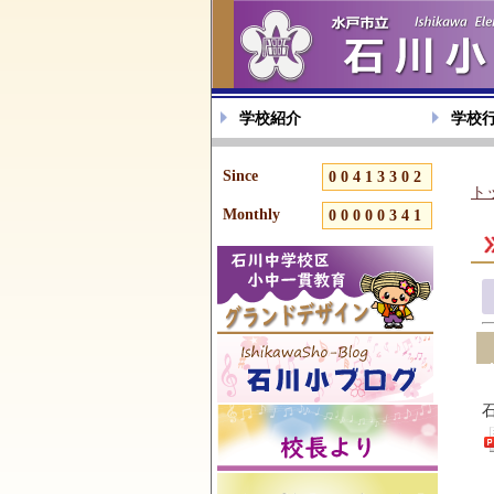
学校紹介
学校
Since
00413302
ト
Monthly
00000341