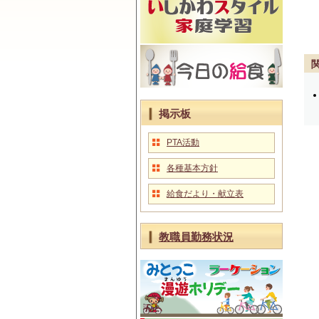
掲示板
PTA活動
各種基本方針
給食だより・献立表
教職員勤務状況