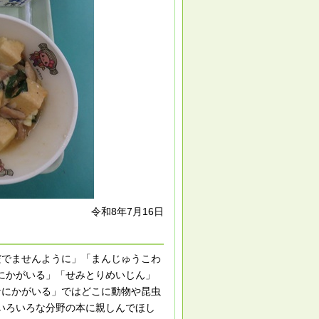
令和8年7月16日
だでませんように」「まんじゅうこわ
にかがいる」「せみとりめいじん」
なにかがいる」ではどこに動物や昆虫
いろいろな分野の本に親しんでほし