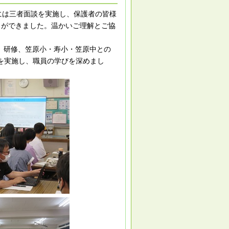
には三者面談を実施し、保護者の皆様
とができました。温かいご理解とご協
）研修、笠原小・寿小・笠原中との
を実施し、職員の学びを深めまし