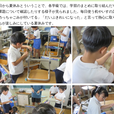
日から夏休みとういうことで、各学級では、学習のまとめに取り組んだ
課題について確認したりする様子が見られました。毎日使う机やいすの
めっちゃごみが付いてる」「だいぶきれいになった」と言って熱心に取
ちが楽しみにしている夏休みです。