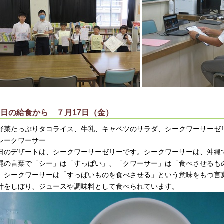
今日の給食から ７月17日（金）
野菜たっぷりタコライス、牛乳、キャベツのサラダ、シークワーサーゼ
シークワーサー
日のデザートは、シークワーサーゼリーです。シークワーサーは、沖縄
縄の言葉で「シー」は「すっぱい」、「クワーサー」は「食べさせるも
、シークワーサーは「すっぱいものを食べさせる」という意味をもつ言
汁をしぼり、ジュースや調味料として食べられています。