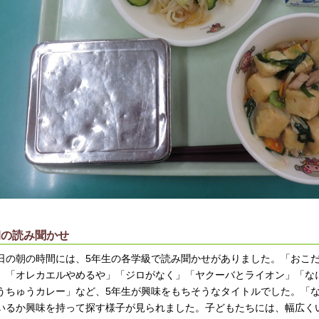
朝の読み聞かせ
日の朝の時間には、5年生の各学級で読み聞かせがありました。「おこ
」「オレカエルやめるや」「ジロがなく」「ヤクーバとライオン」「な
うちゅうカレー」など、5年生が興味をもちそうなタイトルでした。「
いるか興味を持って探す様子が見られました。子どもたちには、幅広く