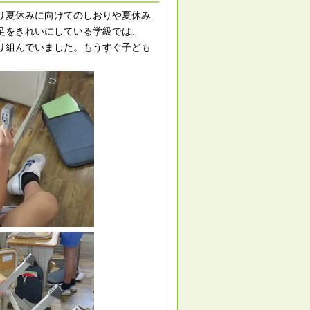
り夏休みに向けてのしおりや夏休み
足をきれいにしている学級では、
り組んでいました。もうすぐ子ども