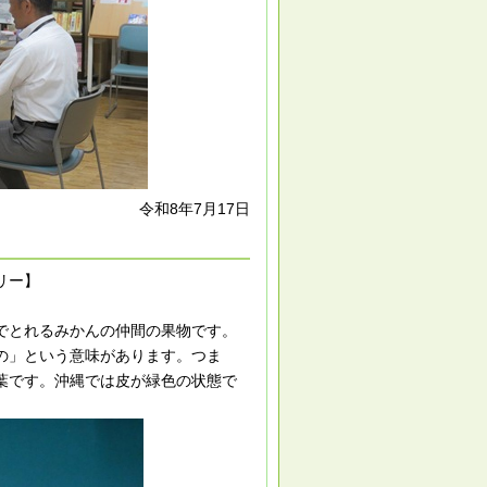
令和8年7月17日
リー】
でとれるみかんの仲間の果物です。
の」という意味があります。つま
葉です。沖縄では皮が緑色の状態で