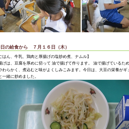
今日の給食から ７月１６日（木）
ごはん、牛乳、鶏肉と厚揚げの塩炒め煮、ナムル】
揚げは、豆腐を厚めに切って 油で揚げて作ります。 油で揚げているた
やわらかく、煮込むと味がよくしみこみます。今日は、大豆の栄養がギ
と一緒に炒めました。