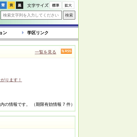
文字サイズ
ョン
学区リンク
一覧を見る
ながります！
以内の情報です。
（期限有効情報 7 件）