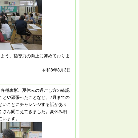
るよう、指導力の向上に努めておりま
令和8年8月3日
。各種表彰、夏休みの過ごし方の確認
ことや頑張ったことなど、7月までの
ないことにチャレンジする話があり
くさん聞こえてきました。夏休み明
ています。