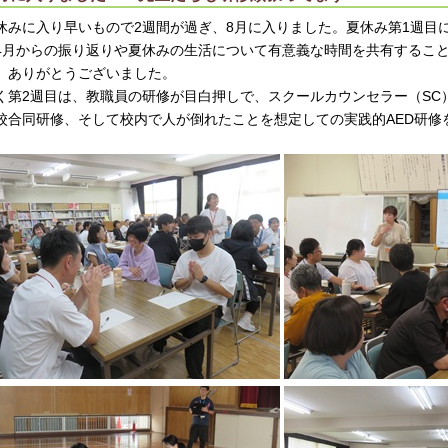
休みに入り早いもので2週間が過ぎ、8月に入りました。夏休み第1週目
4月からの振り返りや夏休みの生活について有意義な時間を共有するこ
、ありがとうございました。
く第2週目は、教職員の研修が目白押しで、スクールカウンセラー（SC
校合同研修、そして校内で人が倒れたことを想定しての実践的AED研修
。