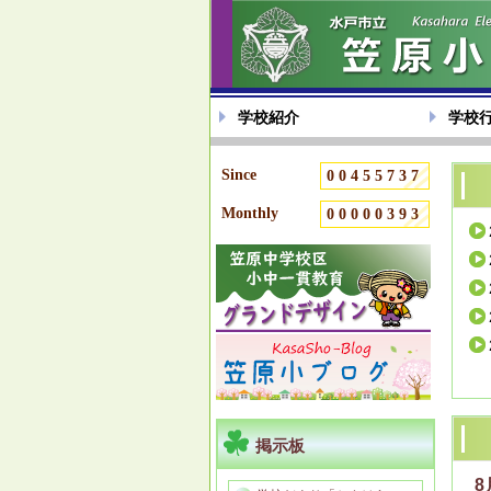
学校紹介
学校
Since
00455737
Monthly
00000393
掲示板