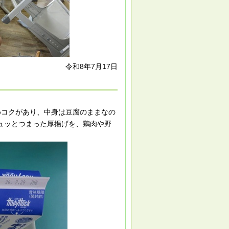
令和8年7月17日
めコクがあり、中身は豆腐のままなの
ュッとつまった厚揚げを、鶏肉や野