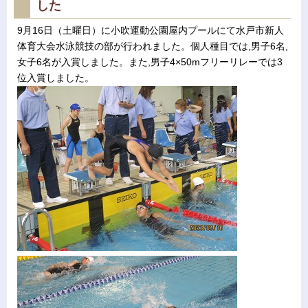
した
9月16日（土曜日）に小吹運動公園屋内プールにて水戸市新人
体育大会水泳競技の部が行われました。個人種目では,男子6名,
女子6名が入賞しました。また,男子4×50mフリーリレーでは3
位入賞しました。