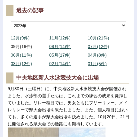
過去の記事
12月(9件)
11月(12件)
10月(21件)
09月(16件)
08月(14件)
07月(12件)
06月(11件)
05月(17件)
04月(8件)
03月(12件)
02月(14件)
01月(5件)
中央地区新人水泳競技大会に出場
9月30日（土曜日）に、中央地区新人水泳競技大会が開催され
ました。水泳部の選手たちは、これまでの練習の成果を発揮し
ていました。リレー種目では、男女ともにフリーリレー、メド
レリレーで県大会出場を果たしました。また、個人種目におい
ても、多くの選手が県大会出場を決めました。10月20日、21日
に開催される県大会での活躍にも期待しています。