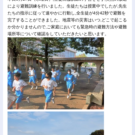
により避難訓練を行いました。生徒たちは授業中でしたが,先生
たちの指示に従って速やかに行動し,全生徒が4分42秒で避難を
完了することができました。地震等の災害はいつ,どこで起こる
か分かりませんので,ご家庭においても緊急時の避難方法や避難
場所等について確認をしていただきたいと思います。