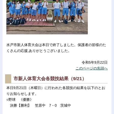
水戸市新人体育大会は本日で終了しました。保護者の皆様のた
くさんの応援,ありがとうございました。
令和5年9月22日
このページの先頭へ
市新人体育大会各競技結果（9/21）
本日9月21日（木曜日）に行われた各競技の結果を以下のとお
りお知らせします。
○野球 《優勝》
決勝【勝利】 笠原中 7－0 茨城中