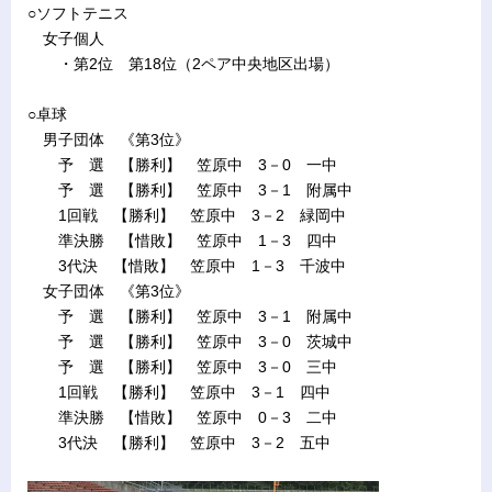
○ソフトテニス
女子個人
・第2位 第18位（2ペア中央地区出場）
○卓球
男子団体 《第3位》
予 選 【勝利】 笠原中 3－0 一中
予 選 【勝利】 笠原中 3－1 附属中
1回戦 【勝利】 笠原中 3－2 緑岡中
準決勝 【惜敗】 笠原中 1－3 四中
3代決 【惜敗】 笠原中 1－3 千波中
女子団体 《第3位》
予 選 【勝利】 笠原中 3－1 附属中
予 選 【勝利】 笠原中 3－0 茨城中
予 選 【勝利】 笠原中 3－0 三中
1回戦 【勝利】 笠原中 3－1 四中
準決勝 【惜敗】 笠原中 0－3 二中
3代決 【勝利】 笠原中 3－2 五中