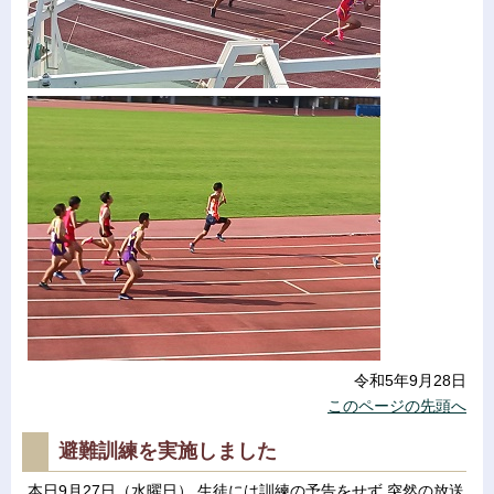
令和5年9月28日
このページの先頭へ
避難訓練を実施しました
本日9月27日（水曜日）,生徒には訓練の予告をせず,突然の放送