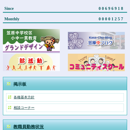
Since
00696918
Monthly
00001257
掲示板
各種基本方針
相談コーナー
教職員勤務状況