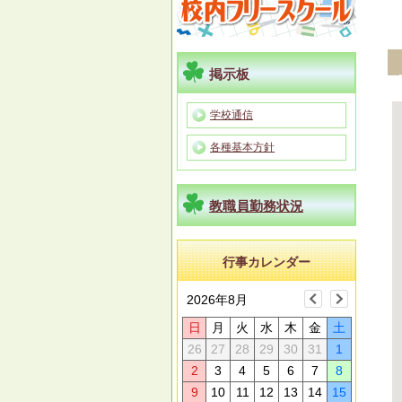
掲示板
学校通信
各種基本方針
教職員勤務状況
行事カレンダー
2026年8月
日
月
火
水
木
金
土
26
27
28
29
30
31
1
2
3
4
5
6
7
8
9
10
11
12
13
14
15