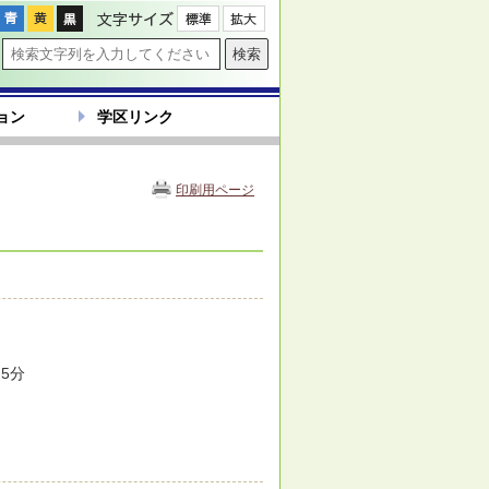
文字サイズ
ョン
学区リンク
印刷用ページ
5分