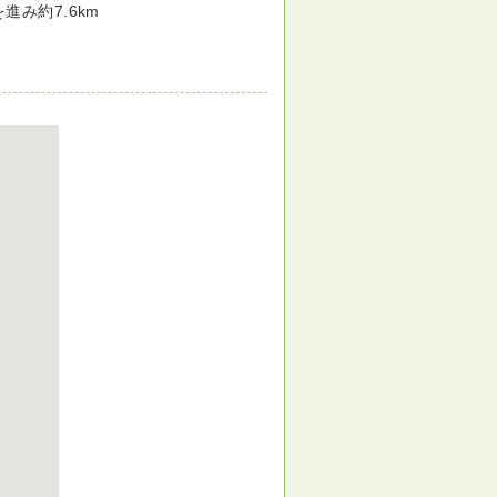
進み約7.6km