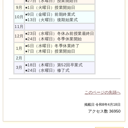
●27日（水曜日）授業開始日
9月
●1日（火曜日）授業開始日
●9日（金曜日）前期終業式
10月
●13日（火曜日）後期始業式
11月
●23日（水曜日）冬休み前授業最終日
12月
●24日（木曜日）冬季休業開始
●6日（水曜日）冬季休業終了
1月
●7日（木曜日）授業開始日
2月
●18日（木曜日）第52回卒業式
3月
●24日（水曜日）修了式
このページの先頭へ
掲載日 令和8年4月18日
アクセス数
36950