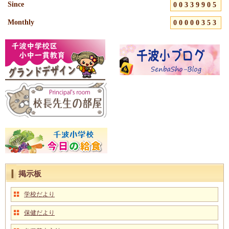
Since
00339905
Monthly
00000353
掲示板
学校だより
保健だより