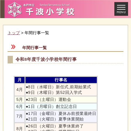
トップ
> 年間行事一覧
年間行事一覧
令和8年度千波小学校年間行事
月
行事名
●8日（水曜日）新任式,前期始業式
4月
●9日（木曜日）第52回入学式
5月
●23日（土曜日）運動会
6月
●1日（月曜日）創立記念日
●17日（金曜日）夏休み前授業最終日
7月
●21日（火曜日）夏季休業開始
●26日（火曜日）夏季休業終了
8月