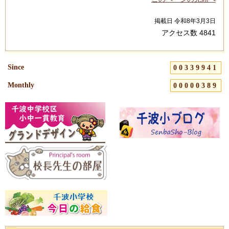
掲載日 令和8年3月3日
アクセス数
4841
Since
00339941
Monthly
00000389