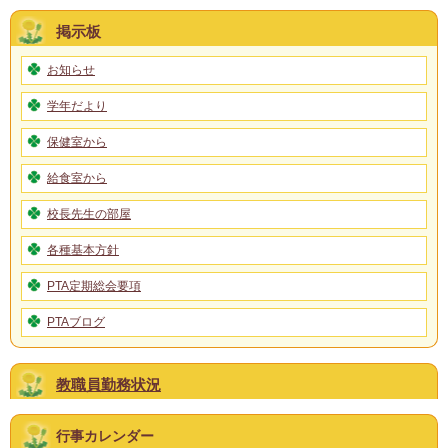
掲示板
お知らせ
学年だより
保健室から
給食室から
校長先生の部屋
各種基本方針
PTA定期総会要項
PTAブログ
教職員勤務状況
行事カレンダー