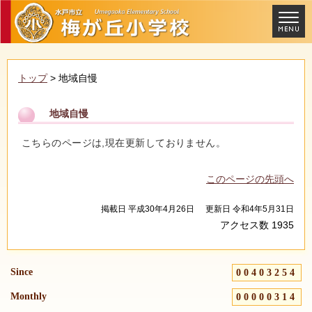
トップ
> 地域自慢
地域自慢
こちらのページは,現在更新しておりません。
このページの先頭へ
掲載日 平成30年4月26日
更新日 令和4年5月31日
アクセス数
1935
Since
00403254
Monthly
00000314