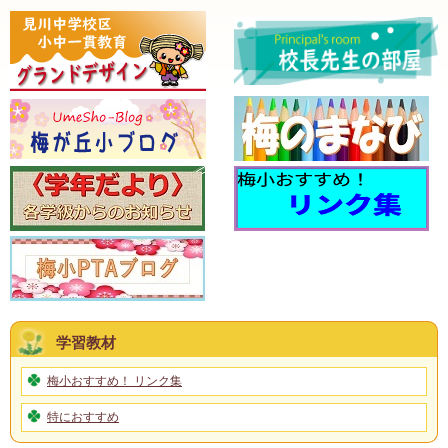
学習教材
梅小おすすめ！ リンク集
特におすすめ