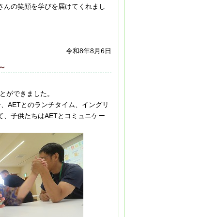
さんの笑顔を学びを届けてくれまし
令和8年8月6日
日～
ことができました。
、AETとのランチタイム、イングリ
、子供たちはAETとコミュニケー