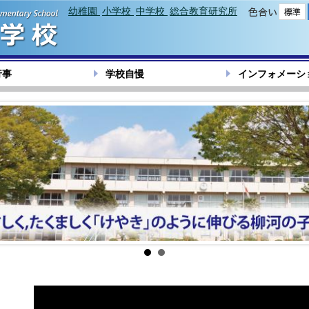
幼稚園
小学校
中学校
総合教育研究所
色合い
行事
学校自慢
インフォメーシ