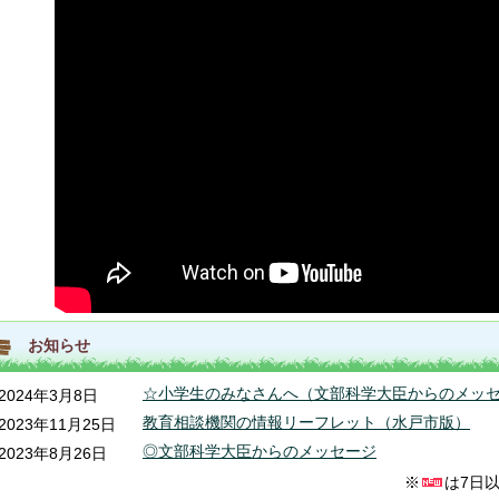
お知らせ
☆小学生のみなさんへ（文部科学大臣からのメッ
2024年3月8日
教育相談機関の情報リーフレット（水戸市版）
2023年11月25日
◎文部科学大臣からのメッセージ
2023年8月26日
※
は7日