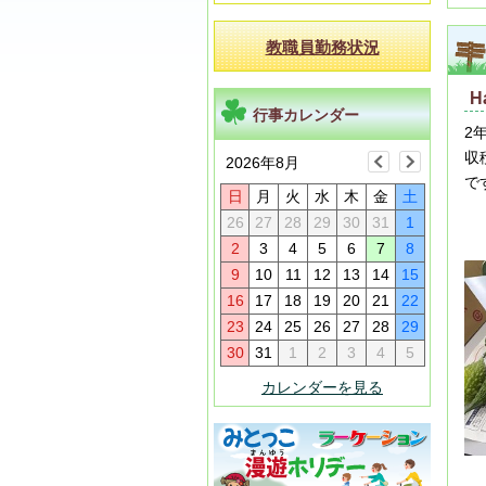
教職員勤務状況
H
行事カレンダー
2
収
2026年8月
で
日
月
火
水
木
金
土
26
27
28
29
30
31
1
2
3
4
5
6
7
8
9
10
11
12
13
14
15
16
17
18
19
20
21
22
23
24
25
26
27
28
29
30
31
1
2
3
4
5
カレンダーを見る