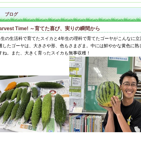
ブログ
arvest Time! ～育てた喜び、実りの瞬間から
年生の生活科で育てたスイカと4年生の理科で育てたゴーヤがこんなに立
穫したゴーヤは、大きさや形、色もさまざま。中には鮮やかな黄色に熟
すね。また、大きく育ったスイカも無事収穫！