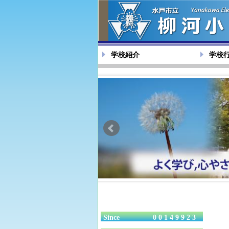
学校紹介
学校
Since
00149923