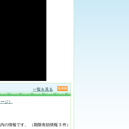
一覧を見る
セージ）
以内の情報です。
（期限有効情報 3 件）