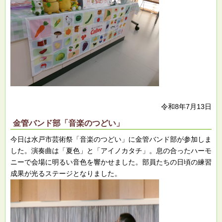
令和8年7月13日
金管バンド部「音楽のつどい」
今日は水戸市芸術祭「音楽のつどい」に金管バンド部が参加しま
した。演奏曲は「夏色」と「アイノカタチ」。息の合ったハーモ
ニーで会場に明るい音色を響かせました。部員たちの日頃の練習
成果が光るステージとなりました。