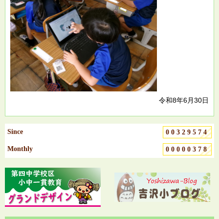
令和8年6月30日
Since
00329574
Monthly
00000378