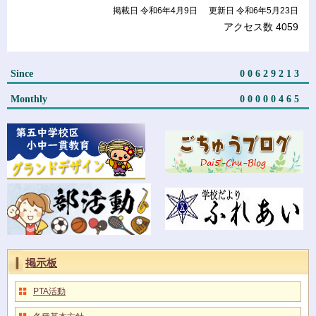
掲載日 令和6年4月9日
更新日 令和6年5月23日
アクセス数
4059
Since
00629213
Monthly
00000465
掲示板
PTA活動