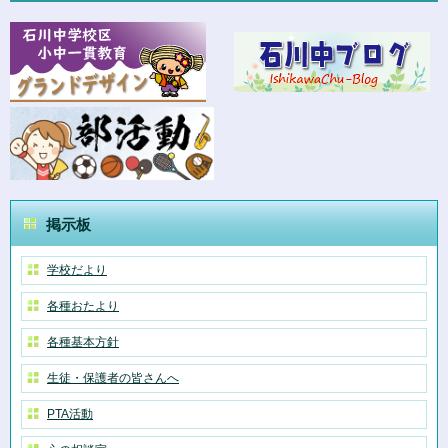
掲示板
学校だより
各種おたより
各種基本方針
生徒・保護者の皆さんへ
PTA活動