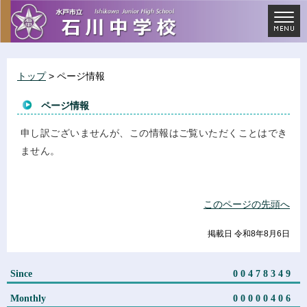
トップ
> ページ情報
ページ情報
申し訳ございませんが、この情報はご覧いただくことはでき
ません。
このページの先頭へ
掲載日 令和8年8月6日
Since
00478349
Monthly
00000406