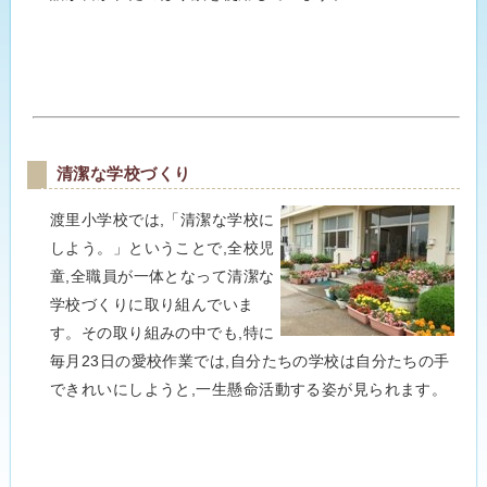
清潔な学校づくり
渡里小学校では,「清潔な学校に
しよう。」ということで,全校児
童,全職員が一体となって清潔な
学校づくりに取り組んでいま
す。その取り組みの中でも,特に
毎月23日の愛校作業では,自分たちの学校は自分たちの手
できれいにしようと,一生懸命活動する姿が見られます。