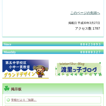
このページの先頭へ
掲載日 平成30年3月27日
アクセス数
1787
Since
00423093
Monthly
00000327
掲示板
学校だより「知新」