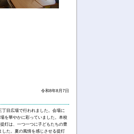
令和8年8月7日
三丁目広場で行われました。会場に
会場を華やかに彩っていました。本校
た提灯は、一つ一つに子どもたち
の豊
ました。夏の風情を感じさせる提灯