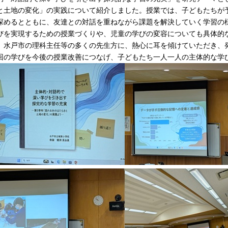
と土地の変化」の実践について紹介しました。授業では、子どもたちが
深めるとともに、友達との対話を重ねながら課題を解決していく学習の
びを実現するための授業づくりや、児童の学びの変容についても具体的
、水戸市の理科主任等の多くの先生方に、熱心に耳を傾けていただき、
回の学びを今後の授業改善につなげ、子どもたち一人一人の主体的な学