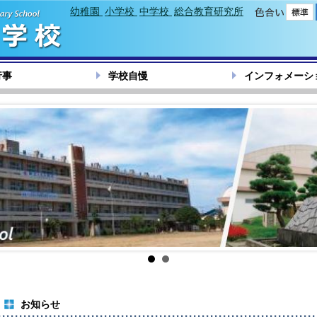
幼稚園
小学校
中学校
総合教育研究所
色合い
行事
学校自慢
インフォメーシ
お知らせ