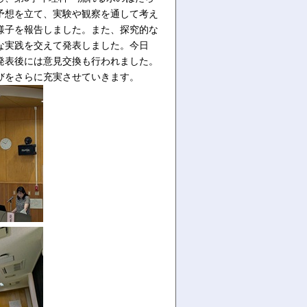
予想を立て、実験や観察を通して考え
様子を報告しました。また、探究的な
な実践を交えて発表しました。今日
発表後には意見交換も行われました。
びをさらに充実させていきます。