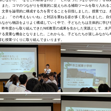
。また、コマのつながりを視覚的に捉えられる補助ツールを取り入れる
、文章を論理的に構成する力を育てることを目指しました。授業では、
たよ」「その考えもいいね」と対話を重ねる姿が多く見られました。自
れながら物語をよりよく構成していく中で、子どもたちは主体的に学び
、昨年度から取り組んできたNIE教育の成果を生かした実践として、水
する貴重な機会となりました。これからも、子どもたちが楽しみながら
育む授業づくりに取り組んでまいります。