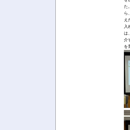
た
ら
え
入
は
介
を