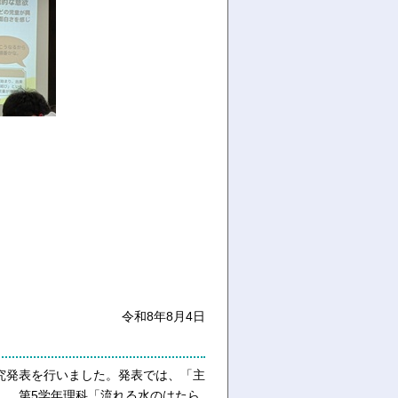
令和8年8月4日
究発表を行いました。発表では、「主
し、第5学年理科「流れる水のはたら