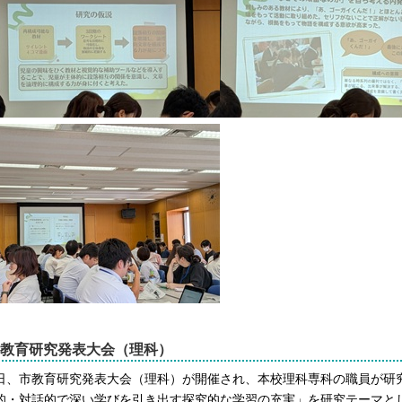
教育研究発表大会（理科）
日、市教育研究発表大会（理科）が開催され、本校理科専科の職員が研
的・対話的で深い学びを引き出す探究的な学習の充実」を研究テーマと