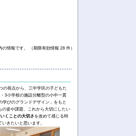
内の情報です。
（期限有効情報 28 件）
5つの視点から、三中学区の子どもた
・3小学校の施設分離型の小中一貫
の学びのグランドデザイン」をもと
ちの姿や課題、これから大切にしたい
ていくことの大切さ
を改めて感じる時
ていきたいと思います。