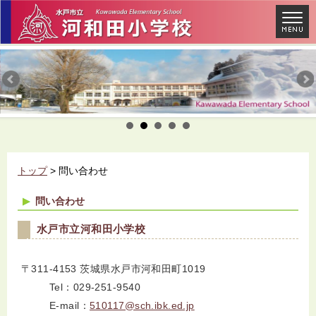
トップ
> 問い合わせ
問い合わせ
水戸市立河和田小学校
〒311-4153 茨城県水戸市河和田町1019
Tel：029-251-9540
E-mail：
510117@sch.ibk.ed.jp