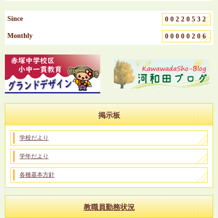
Since
00220532
Monthly
00000206
掲示板
学校だより
学年だより
各種基本方針
教職員勤務状況