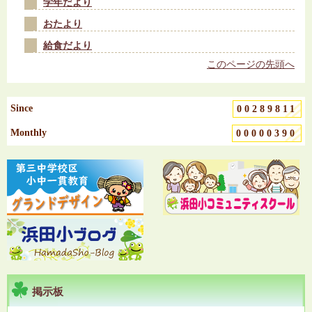
学年だより
おたより
給食だより
このページの先頭へ
Since
00289811
Monthly
00000390
掲示板