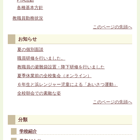
PTA活動
各種基本方針
教職員勤務状況
このページの先頭へ
お知らせ
夏の個別面談
職員研修を行いました。
教職員の避難袋設置・降下研修を行いました
夏季休業前の全校集会（オンライン）
６年生と浜レンジャー児童による「あいさつ運動」
全校朝会での素敵な姿
このページの先頭へ
分類
学校紹介