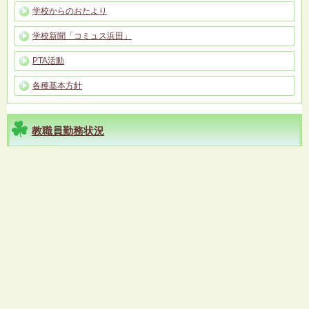
学校からのおたより
学校新聞「コミュス浜田」
PTA活動
各種基本方針
教職員勤務状況