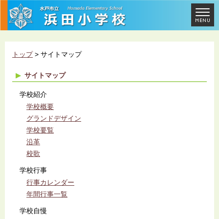
トップ
> サイトマップ
サイトマップ
学校紹介
学校概要
グランドデザイン
学校要覧
沿革
校歌
学校行事
行事カレンダー
年間行事一覧
学校自慢