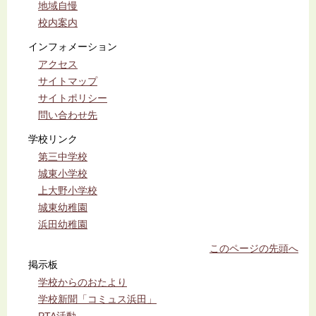
地域自慢
校内案内
インフォメーション
アクセス
サイトマップ
サイトポリシー
問い合わせ先
学校リンク
第三中学校
城東小学校
上大野小学校
城東幼稚園
浜田幼稚園
このページの先頭へ
掲示板
学校からのおたより
学校新聞「コミュス浜田」