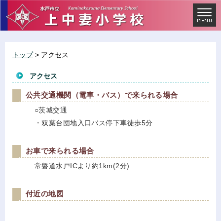
トップ
> アクセス
アクセス
公共交通機関（電車・バス）で来られる場合
○茨城交通
・双葉台団地入口バス停下車徒歩5分
お車で来られる場合
常磐道水戸ICより約1km(2分)
付近の地図