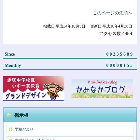
このページの先頭へ
掲載日 平成24年10月5日
更新日 平成30年4月26日
アクセス数
4454
Since
00235689
Monthly
00000155
掲示板
学校だより